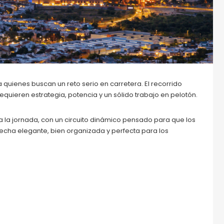
uienes buscan un reto serio en carretera. El recorrido
uieren estrategia, potencia y un sólido trabajo en pelotón.
 a la jornada, con un circuito dinámico pensado para que los
echa elegante, bien organizada y perfecta para los