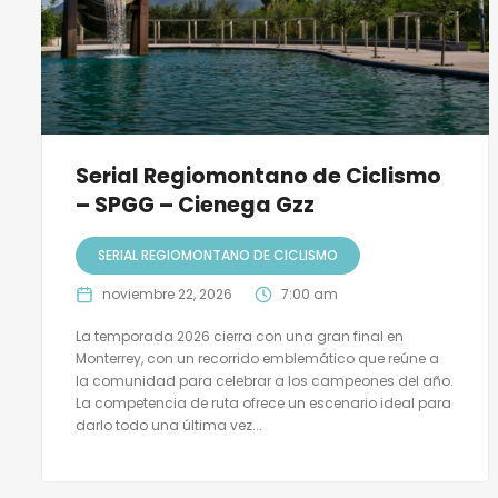
Serial Regiomontano de Ciclismo
– SPGG – Cienega Gzz
SERIAL REGIOMONTANO DE CICLISMO
noviembre 22, 2026
7:00 am
La temporada 2026 cierra con una gran final en
Monterrey, con un recorrido emblemático que reúne a
la comunidad para celebrar a los campeones del año.
La competencia de ruta ofrece un escenario ideal para
darlo todo una última vez...