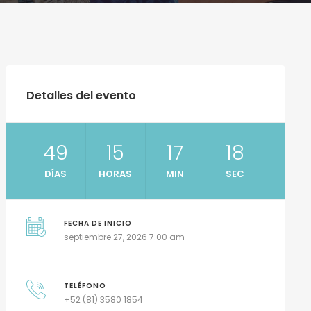
Detalles del evento
49
15
17
16
DÍAS
HORAS
MIN
SEC
FECHA DE INICIO
septiembre 27, 2026 7:00 am
TELÉFONO
+52 (81) 3580 1854