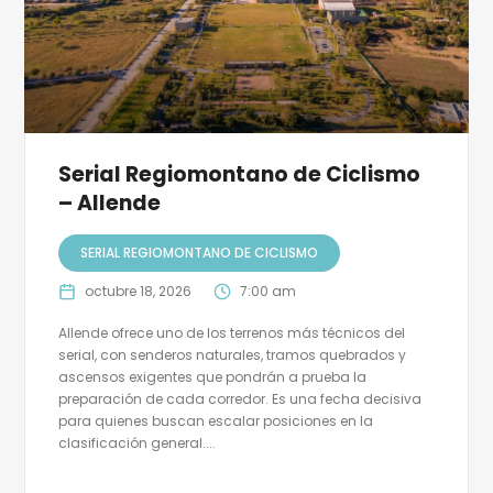
Serial Regiomontano de Ciclismo
– Allende
SERIAL REGIOMONTANO DE CICLISMO
octubre 18, 2026
7:00 am
Allende ofrece uno de los terrenos más técnicos del
serial, con senderos naturales, tramos quebrados y
ascensos exigentes que pondrán a prueba la
preparación de cada corredor. Es una fecha decisiva
para quienes buscan escalar posiciones en la
clasificación general....