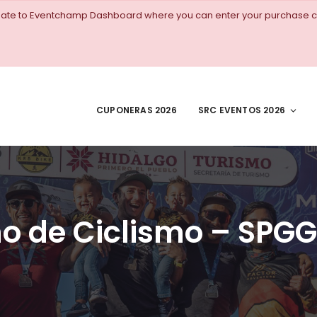
igate to Eventchamp Dashboard where you can enter your purchase c
CUPONERAS 2026
SRC EVENTOS 2026
no de Ciclismo – SPG