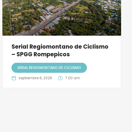
Serial Regiomontano de Ciclismo
– SPGG Rompepicos
SERIAL REGIOMONTANO DE CICLISMO
septiembre 6, 2026
7:00 am